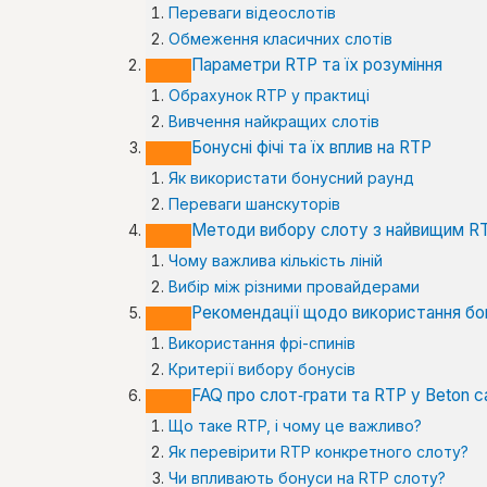
Переваги відеослотів
Обмеження класичних слотів
Параметри RTP та їх розуміння
Обрахунок RTP у практиці
Вивчення найкращих слотів
Бонусні фічі та їх вплив на RTP
Як використати бонусний раунд
Переваги шанскуторів
Методи вибору слоту з найвищим R
Чому важлива кількість ліній
Вибір між різними провайдерами
Рекомендації щодо використання бон
Використання фрі-спинів
Критерії вибору бонусів
FAQ про слот‑грати та RTP у Beton c
Що таке RTP, і чому це важливо?
Як перевірити RTP конкретного слоту?
Чи впливають бонуси на RTP слоту?