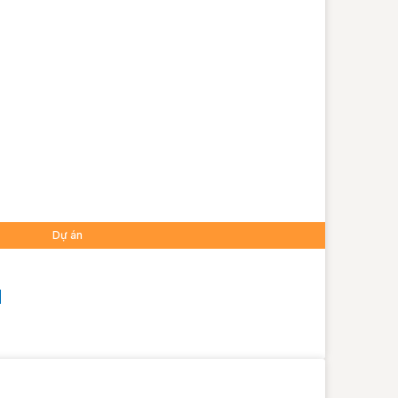
Dự án
M