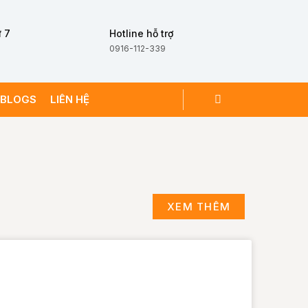
 7
Hotline hỗ trợ
0916-112-339
BLOGS
LIÊN HỆ
XEM THÊM