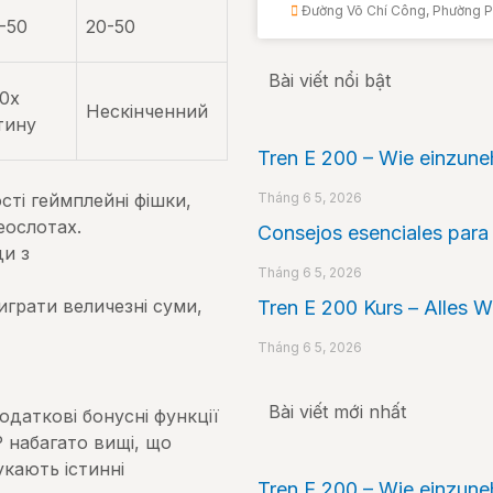
Đường Võ Chí Công, Phường P
-50
20-50
Bài viết nổi bật
0x
Нескінченний
тину
Tren E 200 – Wie einzun
сті геймплейні фішки,
Tháng 6 5, 2026
еослотах.
Consejos esenciales para 
ди з
Tháng 6 5, 2026
грати величезні суми,
Tren E 200 Kurs – Alles 
Tháng 6 5, 2026
Bài viết mới nhất
одаткові бонусні функції
P набагато вищі, що
укають істинні
Tren E 200 – Wie einzun