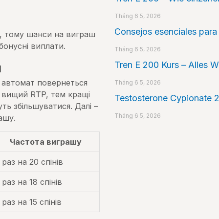
Tháng 6 5, 2026
Consejos esenciales para 
ій, тому шанси на виграш
 бонусні виплати.
Tháng 6 5, 2026
Tren E 200 Kurs – Alles 
я
в автомат повернеться
Tháng 6 5, 2026
м вищий RTP, тем кращі
Testosterone Cypionate 2
уть збільшуватися. Далі –
Tháng 6 5, 2026
ашу.
Частота виграшу
 раз на 20 спінів
 раз на 18 спінів
 раз на 15 спінів