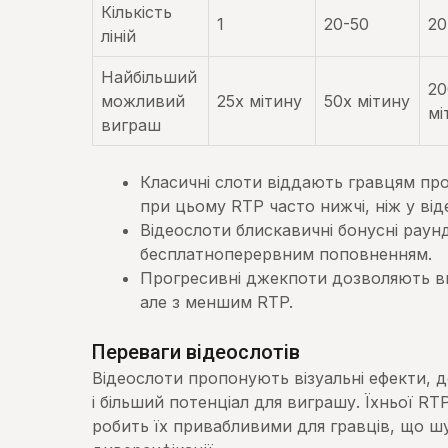
Кількість
1
20-50
20
ліній
Найбільший
20
можливий
25x мітину
50x мітину
мі
виграш
Класичні слоти віддають гравцям про
при цьому RTP часто нижчі, ніж у від
Відеослоти блискавичні бонусні раун
бесплатноперервним поповненням.
Прогресивні джекпоти дозволяють ви
але з меншим RTP.
Переваги відеослотів
Відеослоти пропонують візуальні ефекти, д
і більший потенціал для виграшу. Їхньої RT
робить їх привабливими для гравців, що ш