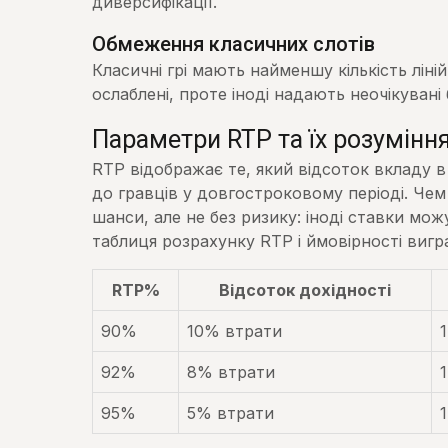
диверсифікації.
Обмеження класичних слотів
Класичні грі мають найменшу кількість лін
ослаблені, проте іноді надають неочікувані
Параметри RTP та їх розумінн
RTP відображає те, який відсоток вкладу 
до гравців у довгостроковому періоді. Че
шанси, але не без ризику: іноді ставки мож
таблиця розрахунку RTP і ймовірності вигр
RTP%
Відсоток дохідності
90%
10% втрати
1
92%
8% втрати
1
95%
5% втрати
1