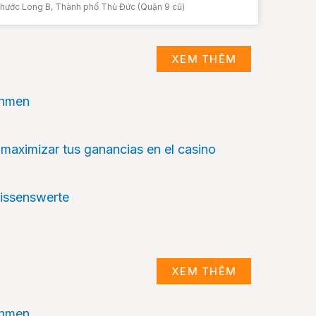
hước Long B, Thành phố Thủ Đức (Quận 9 cũ)
XEM THÊM
ehmen
maximizar tus ganancias en el casino
Wissenswerte
XEM THÊM
ehmen