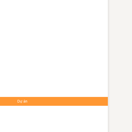
Dự án