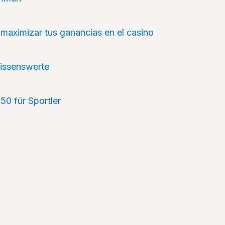
maximizar tus ganancias en el casino
Wissenswerte
50 für Sportler