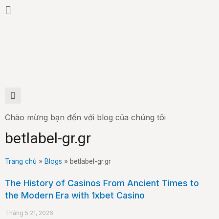
Chào mừng bạn đến với blog của chúng tôi
betlabel-gr.gr
Trang chủ
»
Blogs
»
betlabel-gr.gr
The History of Casinos From Ancient Times to
the Modern Era with 1xbet Casino
Tháng 5 21, 2026