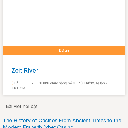
Dự án
Zeit River
Lô 3-3; 3-7; 3-11 khu chức năng số 3 Thủ Thiêm, Quận 2,
TP.HCM
Bài viết nổi bật
The History of Casinos From Ancient Times to the
Modern Era with 1xbet Casino