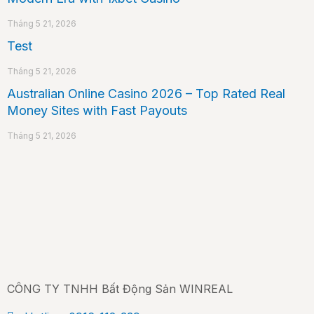
Tháng 5 21, 2026
Test
Tháng 5 21, 2026
Australian Online Casino 2026 – Top Rated Real
Money Sites with Fast Payouts
Tháng 5 21, 2026
CÔNG TY TNHH Bất Động Sản WINREAL