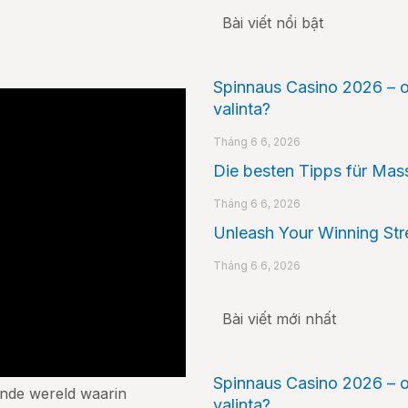
Bài viết nổi bật
Spinnaus Casino 2026 – on
valinta?
Tháng 6 6, 2026
Die besten Tipps für Ma
Tháng 6 6, 2026
Unleash Your Winning St
Tháng 6 6, 2026
Bài viết mới nhất
Spinnaus Casino 2026 – on
ende wereld waarin
valinta?