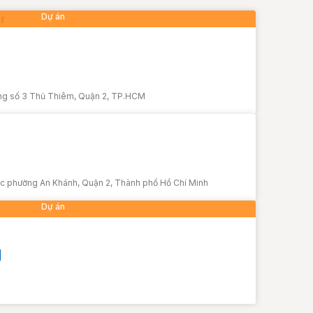
Dự án
ăng số 3 Thủ Thiêm, Quận 2, TP.HCM
Dự án
ộc phường An Khánh, Quận 2, Thành phố Hồ Chí Minh
Dự án
M