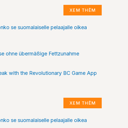
XEM THÊM
ko se suomalaiselle pelaajalle oikea
sse ohne übermäßige Fettzunahme
reak with the Revolutionary BC Game App
XEM THÊM
ko se suomalaiselle pelaajalle oikea