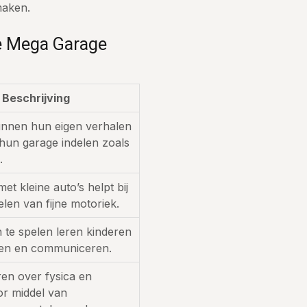
maken.
de Mega Garage
Beschrijving
unnen hun eigen verhalen
hun garage indelen zoals
.
et kleine auto’s helpt bij
len van fijne motoriek.
te spelen leren kinderen
n en communiceren.
ren over fysica en
or middel van