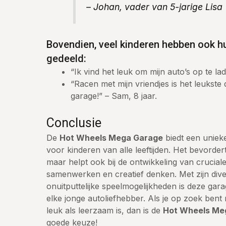
– Johan, vader van 5-jarige Lisa
Bovendien, veel kinderen hebben ook h
gedeeld:
“Ik vind het leuk om mijn auto’s op te la
“Racen met mijn vriendjes is het leukste
garage!” – Sam, 8 jaar.
Conclusie
De
Hot Wheels Mega Garage
biedt een uniek
voor kinderen van alle leeftijden. Het bevordert
maar helpt ook bij de ontwikkeling van crucial
samenwerken en creatief denken. Met zijn dive
onuitputtelijke speelmogelijkheden is deze ga
elke jonge autoliefhebber. Als je op zoek ben
leuk als leerzaam is, dan is de
Hot Wheels Me
goede keuze!