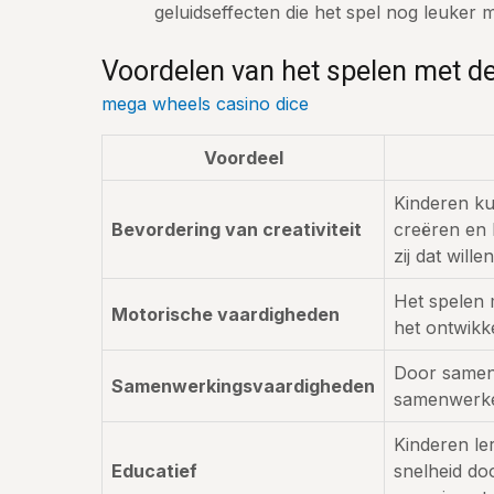
geluidseffecten die het spel nog leuker 
Voordelen van het spelen met 
mega wheels casino dice
Voordeel
Kinderen k
Bevordering van creativiteit
creëren en 
zij dat willen
Het spelen m
Motorische vaardigheden
het ontwikke
Door samen 
Samenwerkingsvaardigheden
samenwerke
Kinderen le
Educatief
snelheid do