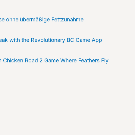
sse ohne übermäßige Fettzunahme
reak with the Revolutionary BC Game App
n Chicken Road 2 Game Where Feathers Fly