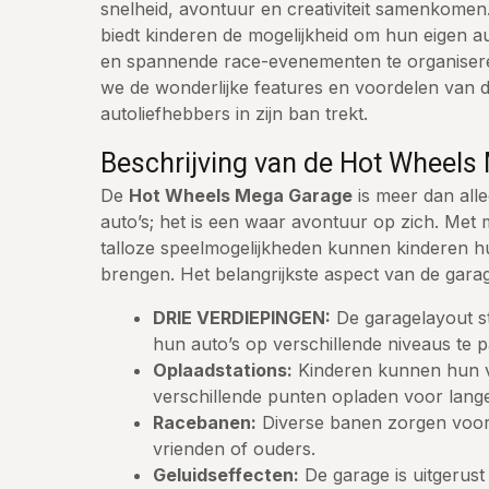
snelheid, avontuur en creativiteit samenkomen.
biedt kinderen de mogelijkheid om hun eigen 
en spannende race-evenementen te organiseren
we de wonderlijke features en voordelen van d
autoliefhebbers in zijn ban trekt.
Beschrijving van de Hot Wheels
De
Hot Wheels Mega Garage
is meer dan all
auto’s; het is een waar avontuur op zich. Met
talloze speelmogelijkheden kunnen kinderen hu
brengen. Het belangrijkste aspect van de garag
DRIE VERDIEPINGEN:
De garagelayout st
hun auto’s op verschillende niveaus te 
Oplaadstations:
Kinderen kunnen hun v
verschillende punten opladen voor lang
Racebanen:
Diverse banen zorgen voor
vrienden of ouders.
Geluidseffecten:
De garage is uitgerust