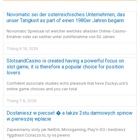
Novomatic sei der osterreichisches Unternehmen, das
unser Tatigkeit as part of einen 1980er Jahren begann
Novomatic Spielsaal ist welcher welches altesten Online-Casino-
Ernährer oder sei seither unter zuhilfenahme von 50 Jahren
Tháng 6 19, 2026
SlotsandCasino is created having a powerful focus on
slot game, it is therefore a popular choice for position
lovers
Confident associate studies echo pleasure that have DuckyLuck’s
online game choices and you can total
Tháng 7 6, 2026
Dostaniesz w piecset � a takze 2stu darmowych spinow
w pierwszej wplacie
Zapewniamy sloty jak NetEnt, Microgaming, Play’n GO i bedziesz
Yggdrasil Oznacza to, ty na pewno