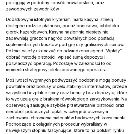
pociągają w podobny sposób nowatorskich, oraz
zawodowych zawodników.
Dodatkowymi istotnymi kryteriami marki kasyna istnieją
dostępne rodzaje płatności, podaż bonusowa, biblioteka
gierek hazardowych. Kasyna naziemnie niestety nie
zapewniają graczom nagród powitalnych pod postacią
suplementarnych kosztów pod grę czy gratisowych spinów.
Później należy ukończyć do odwiedzenia agend “Wpłaty”,
dobrać metodę płatności, wpisać sumę depozytu i
poświadczyć operację. Pozostaje w zależności to od
momentu strategii wyselekcjonowanego operatora.
Możliwości wygranych podwyższyć podobnie mogą bonusy
powitalne oraz bonusy w celu stabilnych internautów, przede
wszystkim bezpłatne spiny oraz bonusy bez depozytu, które
to wydłużają grę z brakiem równoległego zaryzykowania. Na
obserwację zasługuje szybkie przetwarzanie płatności oraz
niedobór pobocznych opłat, w całej jednoczesnym
zachowaniu chronienia materiałów badawczych konsumenta.
Pochodzące z osiągalnych procedur wybraliśmy w
największym stopniu fascynujące, które to na polskim rynku