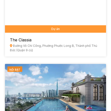
Dự án
The Classia
Đường Võ Chí Công, Phường Phước Long B, Thành phố Thủ
Đức (Quận 9 cũ)
NỔI BẬT