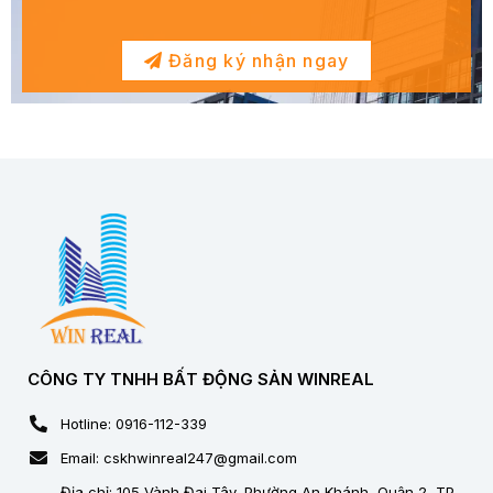
Đăng ký nhận ngay
CÔNG TY TNHH BẤT ĐỘNG SẢN WINREAL
Hotline: 0916-112-339
Email: cskhwinreal247@gmail.com
Địa chỉ: 105 Vành Đai Tây, Phường An Khánh, Quận 2, TP