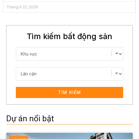
Tháng 6 22, 2026
Tìm kiếm bất động sản
TÌM KIẾM
Dự án nổi bật