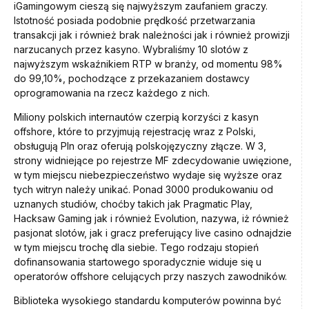
iGamingowym cieszą się najwyższym zaufaniem graczy.
Istotność posiada podobnie prędkość przetwarzania
transakcji jak i również brak należności jak i również prowizji
narzucanych przez kasyno. Wybraliśmy 10 slotów z
najwyższym wskaźnikiem RTP w branży, od momentu 98%
do 99,10%, pochodzące z przekazaniem dostawcy
oprogramowania na rzecz każdego z nich.
Miliony polskich internautów czerpią korzyści z kasyn
offshore, które to przyjmują rejestrację wraz z Polski,
obsługują Pln oraz oferują polskojęzyczny złącze. W 3,
strony widniejące po rejestrze MF zdecydowanie uwięzione,
w tym miejscu niebezpieczeństwo wydaje się wyższe oraz
tych witryn należy unikać. Ponad 3000 produkowaniu od
uznanych studiów, choćby takich jak Pragmatic Play,
Hacksaw Gaming jak i również Evolution, nazywa, iż również
pasjonat slotów, jak i gracz preferujący live casino odnajdzie
w tym miejscu trochę dla siebie. Tego rodzaju stopień
dofinansowania startowego sporadycznie widuje się u
operatorów offshore celujących przy naszych zawodników.
Biblioteka wysokiego standardu komputerów powinna być