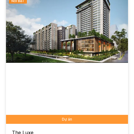
NỔI BẬT
Dự án
The Luxe