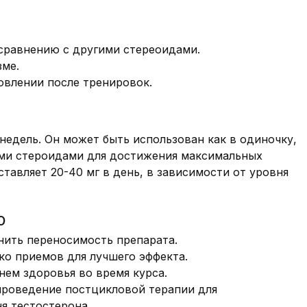
сравнению с другими стереоидами.
зме.
влении после тренировок.
 недель. Он может быть использован как в одиночку,
ими стероидами для достижения максимальных
тавляет 20-40 мг в день, в зависимости от уровня
ю
нить переносимость препарата.
ко приемов для лучшего эффекта.
нем здоровья во время курса.
проведение постцикловой терапии для
я тестостерона.