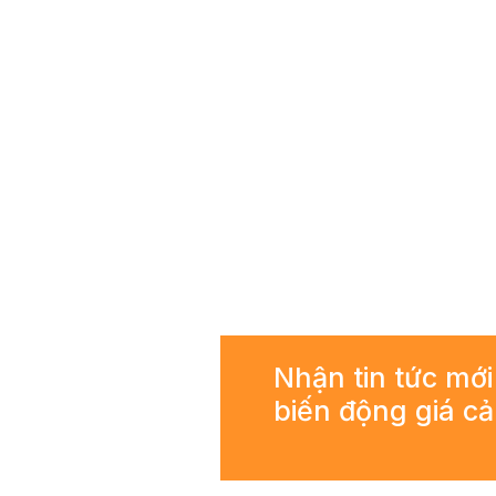
Nhận tin tức mới
biến động giá c