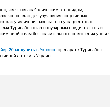
он, является анаболическим стероидом,
начально создан для улучшения спортивных
их как увеличение массы тела у пациентов с
ремя Туринабол стал популярным среди атлетов и
ским свойствам без значительного повышения уровня
йер 20 мг купить в Украине
препарате Туринабол
ртивной аптеки в Украине.