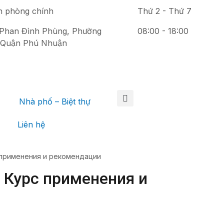
n phòng chính
Thứ 2 - Thứ 7
Phan Đình Phùng, Phường
08:00 - 18:00
 Quận Phú Nhuận
Nhà phố – Biệt thự
Liên hệ
 применения и рекомендации
: Курс применения и