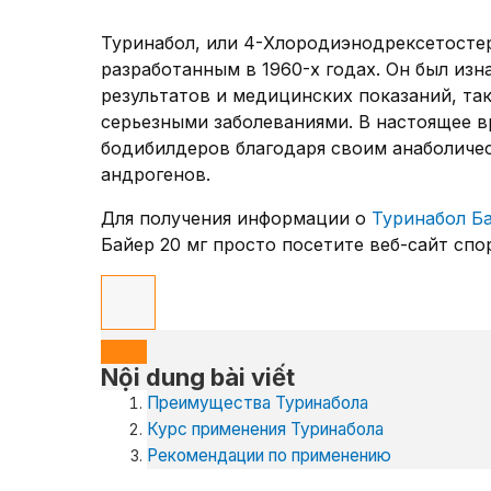
Туринабол, или 4-Хлородиэнодрексетостер
разработанным в 1960-х годах. Он был из
результатов и медицинских показаний, так
серьезными заболеваниями. В настоящее в
бодибилдеров благодаря своим анаболиче
андрогенов.
Для получения информации о
Туринабол Ба
Байер 20 мг просто посетите веб-сайт спо
Nội dung bài viết
Преимущества Туринабола
Курс применения Туринабола
Рекомендации по применению