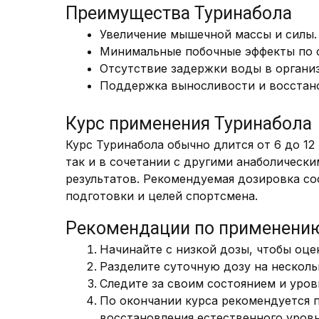
Преимущества Туринабола
Увеличение мышечной массы и силы.
Минимальные побочные эффекты по 
Отсутствие задержки воды в органи
Поддержка выносливости и восстано
Курс применения Туринабола
Курс Туринабола обычно длится от 6 до 12
так и в сочетании с другими анаболическ
результатов. Рекомендуемая дозировка сос
подготовки и целей спортсмена.
Рекомендации по применени
Начинайте с низкой дозы, чтобы оце
Разделите суточную дозу на несколь
Следите за своим состоянием и уров
По окончании курса рекомендуется 
восстановления естественного уровн