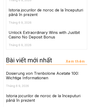
Tháng 6 9, 2026
Istoria jocurilor de noroc de la începuturi
până în prezent
Tháng 6 9, 2026
Unlock Extraordinary Wins with Justbit
Casino No Deposit Bonus
Tháng 6 9, 2026
Bài viết mới nhất
Xem thêm
Dosierung von Trenbolone Acetate 100:
Wichtige Informationen
Tháng 6 9, 2026
Istoria jocurilor de noroc de la începuturi
până în prezent