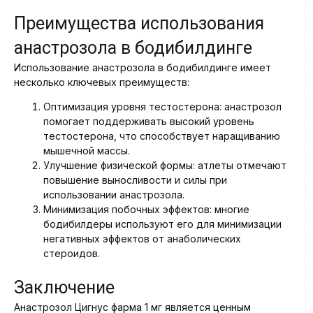
Преимущества использования
анастрозола в бодибилдинге
Использование анастрозола в бодибилдинге имеет
несколько ключевых преимуществ:
Оптимизация уровня тестостерона: анастрозол
помогает поддерживать высокий уровень
тестостерона, что способствует наращиванию
мышечной массы.
Улучшение физической формы: атлеты отмечают
повышение выносливости и силы при
использовании анастрозола.
Минимизация побочных эффектов: многие
бодибилдеры используют его для минимизации
негативных эффектов от анаболических
стероидов.
Заключение
Анастрозол Цигнус фарма 1 мг является ценным