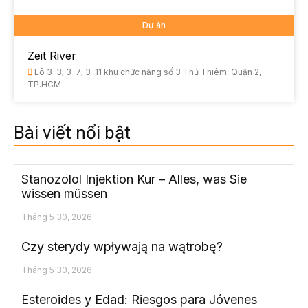
Dự án
Zeit River
Lô 3-3; 3-7; 3-11 khu chức năng số 3 Thủ Thiêm, Quận 2,
TP.HCM
Bài viết nổi bật
Stanozolol Injektion Kur – Alles, was Sie
wissen müssen
Tháng 5 30, 2026
Czy sterydy wpływają na wątrobę?
Tháng 5 30, 2026
Esteroides y Edad: Riesgos para Jóvenes