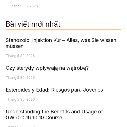
Tháng 5 30, 2026
Bài viết mới nhất
Stanozolol Injektion Kur – Alles, was Sie wissen
müssen
Tháng 5 30, 2026
Czy sterydy wpływają na wątrobę?
Tháng 5 30, 2026
Esteroides y Edad: Riesgos para Jóvenes
Tháng 5 30, 2026
Understanding the Benefits and Usage of
GW501516 10 10 Course